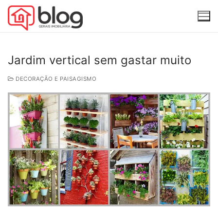
Jardim vertical sem gastar muito
DECORAÇÃO E PAISAGISMO
Home
Decoração e Paisagismo
Mercado Imobiliário
Fale Conosco